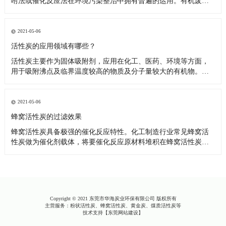
咐法或催化反应法在环境污染整治中拥有普遍的运用。有机废气
与具备很大表层的多孔结构蜂窝活性炭触碰，吸咐有机废气中的
空气污染物，使其与汽体化合物分离出来，具有清洁功效。用以
汽体吸咐的蜂窝活性炭是颗粒的，微孔板构造更为比较发达。上
2021-05-06
述固定不动粘附床
活性炭的应用领域有哪些？
活性炭主要作为固体吸附剂，应用在化工、医药、环境等方面，
用于吸附沸点及临界温度较高的物质及分子量较大的有机物。在
空气净化、水处理等领域应用也呈现出应用量增长的趋势，专用
高档炭如高比表面积炭、高苯炭、纤维炭已渗透到航天、电子、
通讯、能源、生物工程和生命科学等领域。 （1）处理含油污水
2021-05-06
吸附法进
蜂窝活性炭的过滤效果
蜂窝活性炭具备极强的催化反应特性。化工制造行业常见蜂窝活
性炭做为催化剂载体，将要催化反应原材料堆积在蜂窝活性炭块
表层，随后相互做为金属催化剂应用。这时，蜂窝活性炭的功效
并不限于负荷型金属催化剂，它对金属催化剂的特异性、可选择
性和使用期都是有非常大的危害 蜂窝活性炭也具有了催化反应。
因而，蜂窝活
Copyright © 2021 东莞市华海炭业环保有限公司 版权所有
主营服务：粉状活性炭、蜂窝活性炭、黄金炭、煤质活性炭等
技术支持【
东莞网站建设
】