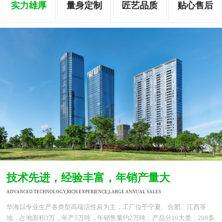
实力雄厚
量身定制
匠艺品质
贴心售后
技术先进，经验丰富，年销产量大
ADVANCED TECHNOLOGY,RICH EXPERIENCE,LARGE ANNUAL SALES
华海以专业生产各类型高端活性炭为主，工厂位于宁夏、合肥、江西等
地，占地面积3万，年产5万吨，年销售量约2万吨，产品分10大类，200多