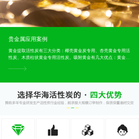
贵金属应用案例
黄金提取活性炭有三大分类：椰壳黄金炭专用、杏壳黄金专用活
性炭、木质柱状黄金专用活性炭。吸附黄金有几大优点：黄金专
用活性炭颗粒度均匀，吸附力强，耐磨强度高等特点,...