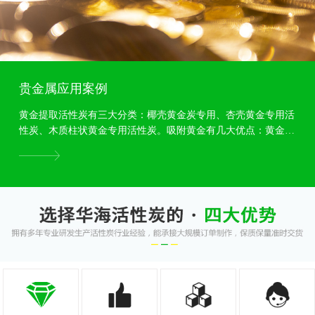
贵金属应用案例
黄金提取活性炭有三大分类：椰壳黄金炭专用、杏壳黄金专用活
性炭、木质柱状黄金专用活性炭。吸附黄金有几大优点：黄金专
用活性炭颗粒度均匀，吸附力强，耐磨强度高等特点,...