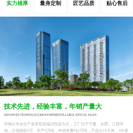
实力雄厚
量身定制
匠艺品质
贴心售后
技术先进，经验丰富，年销产量大
ADVANCED TECHNOLOGY,RICH EXPERIENCE,LARGE ANNUAL SALES
华海以专业生产各类型高端活性炭为主，工厂位于宁夏、合肥、江西等
地，占地面积3万，年产5万吨，年销售量约2万吨，产品分10大类，200多