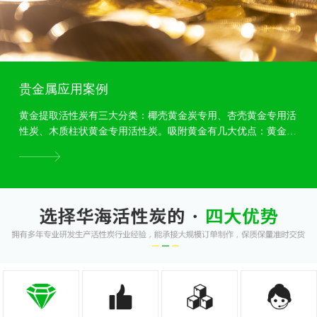
贵金属应用案例
黄金提取活性炭有三大分类：椰壳黄金炭专用、杏壳黄金专用活
性炭、木质柱状黄金专用活性炭。吸附黄金有几大优点：黄金专
用活性炭颗粒度均匀，吸附力强，耐磨强度高等特点,...