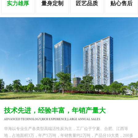
实力雄厚
量身定制
匠艺品质
贴心售后
技术先进，经验丰富，年销产量大
ADVANCED TECHNOLOGY,RICH EXPERIENCE,LARGE ANNUAL SALES
华海以专业生产各类型高端活性炭为主，工厂位于宁夏、合肥、江西等
地，占地面积3万，年产5万吨，年销售量约2万吨，产品分10大类，200多