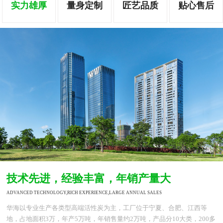
实力雄厚
量身定制
匠艺品质
贴心售后
技术先进，经验丰富，年销产量大
ADVANCED TECHNOLOGY,RICH EXPERIENCE,LARGE ANNUAL SALES
华海以专业生产各类型高端活性炭为主，工厂位于宁夏、合肥、江西等
地，占地面积3万，年产5万吨，年销售量约2万吨，产品分10大类，200多