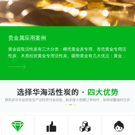
贵金属应用案例
黄金提取活性炭有三大分类：椰壳黄金炭专用、杏壳黄金专用活
性炭、木质柱状黄金专用活性炭。吸附黄金有几大优点：黄金专
用活性炭颗粒度均匀，吸附力强，耐磨强度高等特点,...