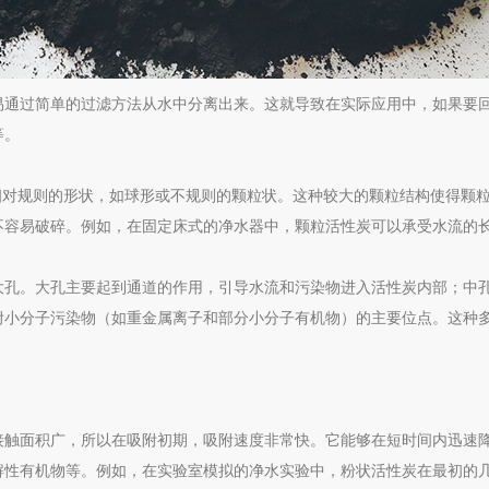
易通过简单的过滤方法从水中分离出来。这就导致在实际应用中，如果要
等。
它具有相对规则的形状，如球形或不规则的颗粒状。这种较大的颗粒结构使得
不容易破碎。例如，在固定床式的净水器中，颗粒活性炭可以承受水流的
大孔。大孔主要起到通道的作用，引导水流和污染物进入活性炭内部；中
附小分子污染物（如重金属离子和部分小分子有机物）的主要位点。这种
接触面积广，所以在吸附初期，吸附速度非常快。它能够在短时间内迅速
解性有机物等。例如，在实验室模拟的净水实验中，粉状活性炭在最初的