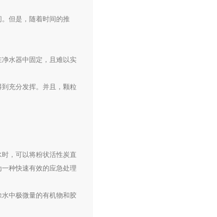
间。但是，随着时间的推
在净水器中固定，且难以实
得到充分发挥。并且，颗粒
水时，可以将粉状活性炭直
为一种快速有效的应急处理
除水中极微量的有机物和胶