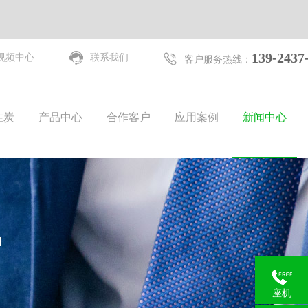
139-2437
视频中心
联系我们
客户服务热线：
性炭
产品中心
合作客户
应用案例
新闻中心
座机