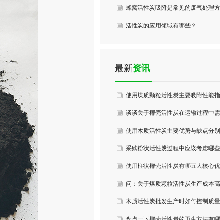
蜂窝活性炭吸附是常见的废气处理方
法
活性炭的应用领域有哪些？
最新
资讯
使用煤质颗粒活性炭主要吸附性能指
标是什么？
谈谈关于椰壳活性炭在运输过程中需
要注意哪些事项？
使用木质活性炭主要优势与缺点分别
是什么？
采购粉状活性炭过程中应该考虑哪些
要素？
使用柱状椰壳活性炭有哪五大核心优
势？
问：关于煤质颗粒活性炭生产成本高
吗？
木质活性炭批发生产时如何控制质量
效果？
盘点一下椰壳活性炭的再生方法有哪