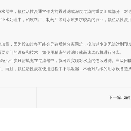
净水器中，颗粒活性炭通常作为前置过滤或深度过滤的重要组成部分，对
工业水处理中，如饮料厂、制药厂等对水质要求较高的行业，颗粒活性炭
投加量，因为投加过多可能会导致后续分离困难，投加过少则无法达到预
需要专门的设备和技术，如使用精密的过滤膜或高速离心机进行分离。
颗粒活性炭只需填充在过滤器中，就可以实现对水流的连续过滤。当吸附
可。而且，颗粒活性炭在使用过程中不易泄漏，不会对后续的用水设备造
下一篇:
如何