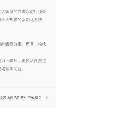
进入家庭的自来水进行预处
用于大规模的水净化系统，
期的吸附效果。而且，粉状
能力下降后，更换活性炭也
成堵塞等问题。
提高木质活性炭生产效率？