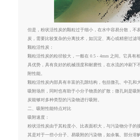
但是，粉状活性炭的颗粒过于细小，在水中容易分散，不
炭，需要比较复杂的分离技术，如沉淀、离心或精密过滤
颗粒活性炭：
颗粒活性炭的粒径较大，一般在 0.5 - 4mm 之间。
具优势，具有良好的机械强度和耐磨性，在水流的冲刷下
附性能。
颗粒活性炭内部具有丰富的孔隙结构，包括微孔、中孔和
吸附场所，同时也有助于小分子物质的扩散；微孔则是吸
炭能够对多种类型的污染物进行吸附。
二、吸附性能特点对比
吸附速度：
粉状活性炭由于其粒度小、比表面积大，与污染物分子的
其是对于一些小分子、易吸附的污染物，如余氯、部分溶