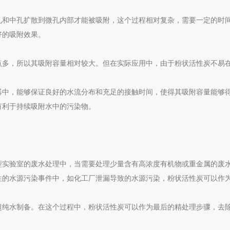
孔和中孔扩散到微孔内部才能被吸附，这个过程相对复杂，需要一定的时
好的吸附效果。
点多，所以其吸附容量相对较大。但在实际应用中，由于粉状活性炭不易
器中，能够保证良好的水流分布和充足的接触时间，使得其吸附容量能够
有利于持续吸附水中的污染物。
型实验室的废水处理中，当需要处理少量含有高浓度有机物或重金属的废
性的水源污染事件中，如化工厂泄漏导致的水源污染，粉状活性炭可以作
超纯水制备。在这个过程中，粉状活性炭可以作为最后的精处理步骤，去
。