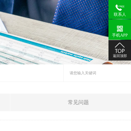
司动态
黄金炭
企业形象
行业资讯
人才招聘
视频中心
常见问题
在线留言
荣誉资
联系人
手机APP
酸洗炭
返回顶部
电镀活性炭
常见问题