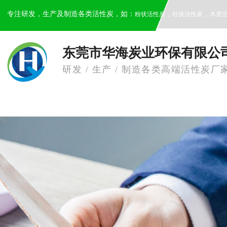
专注研发，生产及制造各类活性炭，如：
，
，
粉状活性炭
柱状活性炭
木质
东莞市华海炭业环保有限公
研发 / 生产 / 制造各类高端活性炭厂