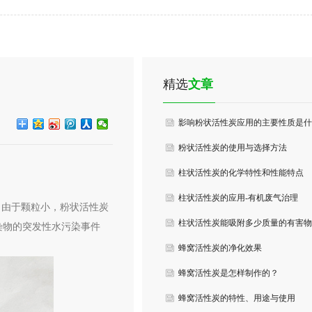
精选
文章
影响粉状活性炭应用的主要性质是什
么?
粉状活性炭的使用与选择方法
柱状活性炭的化学特性和性能特点
柱状活性炭的应用-有机废气治理
大。由于颗粒小，粉状活性炭
柱状活性炭能吸附多少质量的有害物
染物的突发性水污染事件
质
蜂窝活性炭的净化效果
蜂窝活性炭是怎样制作的？
蜂窝活性炭的特性、用途与使用