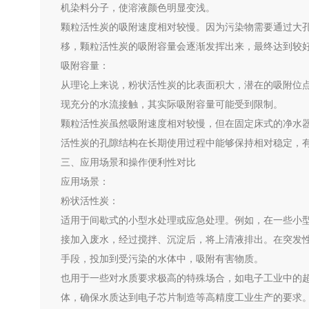
机染料分子，使溶液颜色明显变浅。
颗粒活性炭的吸附速度相对较慢。因为污染物需要通过大
移，颗粒活性炭的吸附容量会逐渐发挥出来，最终达到较
吸附容量：
从理论上来说，粉状活性炭的比表面积大，潜在的吸附位
现充分的水流接触，其实际吸附容量可能受到限制。
颗粒活性炭虽然吸附速度相对较慢，但在固定床式的净水
活性炭的孔隙结构在长期使用过程中能够保持相对稳定，
三、应用场景和操作便利性对比
应用场景：
粉状活性炭：
适用于间歇式的小型水处理或应急处理。例如，在一些小
接加入废水，经过搅拌、沉淀后，将上清液排出。在突发
手段，投加到受污染的水体中，吸附有害物质。
也用于一些对水质要求极高的特殊场合，如电子工业中的
体，确保水质达到电子芯片制造等高精度工业生产的要求