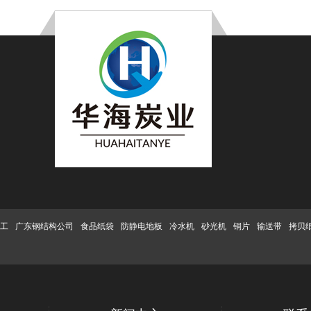
加工
广东钢结构公司
食品纸袋
防静电地板
冷水机
砂光机
铜片
输送带
拷贝